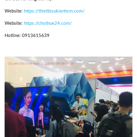
Website:
https://thietbisukienhcm.com/
Website:
https://chothue24.com/
Hotline: 0913615639