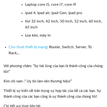
Laptop core i5, core i7, core i9
ipad 4, ipad air, ipad Gen, ipad pro
tivi 32 inch, 42 inch, 50 inch, 52 inch, 60 inch,
65 inch
Loa kéo, máy in
Cho thuê thiết bị mạng
: Router, Switch, Server, Tủ
Rack,..
Với phương châm: “Sự hài lòng của bạn là thành công của chúng
tôi!”
Kim chỉ nam :” Uy tín làm nên thương hiệu!”
Thiết bị sự kiển rất trân trọng sự hợp tác của tất cả các bạn. Sự
thành công của các bạn cũng là sự thành công của chúng tôi!
Chi tiết vui lòng liên hệ: