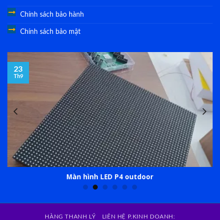
Chính sách bảo hành
Chính sách bảo mật
23
Th9
Màn hình LED P4 outdoor
HÀNG THANH LÝ
LIÊN HỆ P.KINH DOANH: