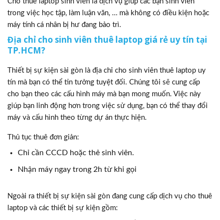
Cho thuê laptop sinh viên là dịch vụ giúp các bạn sinh viên
trong việc học tập, làm luận văn, … mà không có điều kiện hoặc
máy tính cá nhân bị hư đang bảo trì.
Địa chỉ cho sinh viên thuê laptop giá rẻ uy tín tại
TP.HCM?
Thiết bị sự kiện sài gòn là địa chỉ cho sinh viên thuê laptop uy
tín mà bạn có thể tin tưởng tuyệt đối. Chúng tôi sẽ cung cấp
cho bạn theo các cấu hình máy mà bạn mong muốn. Việc này
giúp bạn linh động hơn trong việc sử dụng, bạn có thể thay đổi
máy và cấu hình theo từng dự án thực hiện.
Thủ tục thuê đơn giản:
Chỉ cần CCCD hoặc thẻ sinh viên.
Nhận máy ngay trong 2h từ khi gọi
Ngoài ra thiết bị sự kiện sài gòn đang cung cấp dịch vụ cho thuê
laptop và các thiết bị sự kiện gồm: