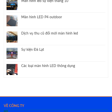
Màn hình led sự kiện tháng 10
Màn hình LED P4 outdoor
Dịch vụ thu cũ đổi mới màn hình led
Sự kiện Đà Lạt
Các loại màn hình LED thông dụng
VỀ CÔNG TY