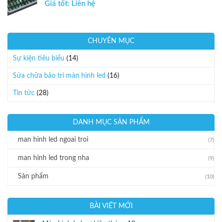
Giá tốt: Liên hệ
CHUYÊN MỤC
Sự kiện tiêu biểu
(14)
Sửa chữa bảo trì màn hình led
(16)
Tin tức
(28)
DANH MỤC SẢN PHẨM
man hinh led ngoai troi
(7)
man hinh led trong nha
(9)
Sản phẩm
(10)
BÀI VIẾT MỚI