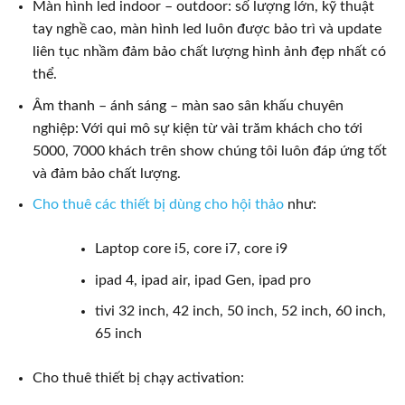
Màn hình led indoor – outdoor: số lượng lớn, kỹ thuật
tay nghề cao, màn hình led luôn được bảo trì và update
liên tục nhầm đảm bảo chất lượng hình ảnh đẹp nhất có
thể.
Âm thanh – ánh sáng – màn sao sân khấu chuyên
nghiệp: Với qui mô sự kiện từ vài trăm khách cho tới
5000, 7000 khách trên show chúng tôi luôn đáp ứng tốt
và đảm bảo chất lượng.
Cho thuê các thiết bị dùng cho hội thảo
như:
Laptop core i5, core i7, core i9
ipad 4, ipad air, ipad Gen, ipad pro
tivi 32 inch, 42 inch, 50 inch, 52 inch, 60 inch,
65 inch
Cho thuê thiết bị chạy activation: