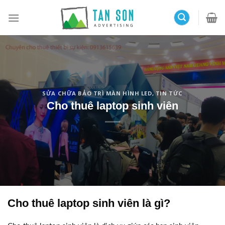
Skip
to
content
SỬA CHỮA BẢO TRÌ MÀN HÌNH LED
,
TIN TỨC
Cho thuê laptop sinh viên
Cho thuê laptop sinh viên là gì?