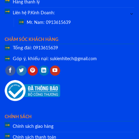
Hàng thanh lý
Liên hệ P.Kinh Doanh:
Mr. Nam: 0913615639
CHĂM SÓC KHÁCH HÀNG
Tổng đài:
0913615639
Góp ý, khiếu nại:
sukienhitech@gmail.com
CHÍNH SÁCH
Chính sách giao hàng
Chính sách thanh toán